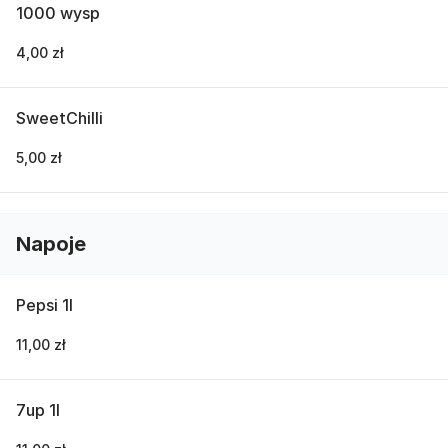
1000 wysp
4,00 zł
SweetChilli
5,00 zł
Napoje
Pepsi 1l
11,00 zł
7up 1l