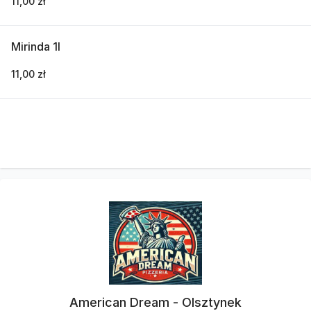
11,00 zł
Mirinda 1l
11,00 zł
American Dream - Olsztynek