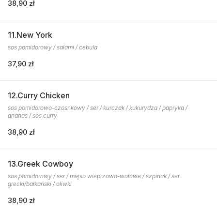
38,90 zł
11.New York
sos pomidorowy / salami / cebula
37,90 zł
12.Curry Chicken
sos pomidorowo-czosnkowy / ser / kurczak / kukurydza / papryka /
ananas / sos curry
38,90 zł
13.Greek Cowboy
sos pomidorowy / ser / mięso wieprzowo-wołowe / szpinak / ser
grecki/bałkański / oliwki
38,90 zł