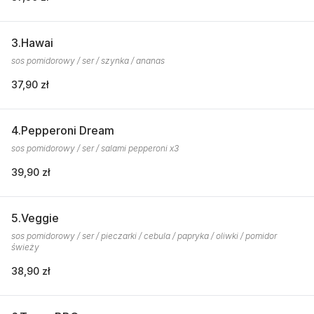
3.Hawai
sos pomidorowy / ser / szynka / ananas
37,90 zł
4.Pepperoni Dream
sos pomidorowy / ser / salami pepperoni x3
39,90 zł
5.Veggie
sos pomidorowy / ser / pieczarki / cebula / papryka / oliwki / pomidor
świeży
38,90 zł