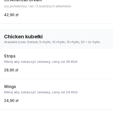
sos pomidorowy / ser / 5 wybranych składników
42,90 zł
Chicken kubełki
Available sizes: Default, 5+frytki, 10+frytki, 15+frytki, 20 + 2x frytki.
Strips
Kliknij aby zobaczyć zestawy, ceny od 28.90zł
28,90 zł
Wings
Kliknij aby zobaczyć zestawy, ceny od 24.90zł
24,90 zł