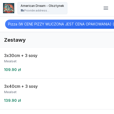
American Dream - Olsztynek - American Dream - Olsztynek
American Dream - Olsztynek
Provide address...
Pizza (W CENE PIZZY WLICZONA JEST CENA OPAKOWANIA)
Zestawy
3x30cm + 3 sosy
Mealset
109.90 zł
3x40cm + 3 sosy
Mealset
139.90 zł