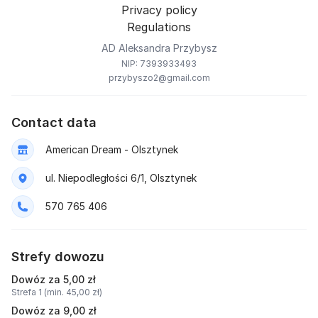
Privacy policy
Regulations
AD Aleksandra Przybysz
NIP: 7393933493
przybyszo2@gmail.com
Contact data
American Dream - Olsztynek
ul. Niepodległości 6/1, Olsztynek
570 765 406
Strefy dowozu
Dowóz za 5,00 zł
Strefa 1 (min. 45,00 zł)
Dowóz za 9,00 zł